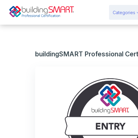
メインコンテンツへスキップする
Categories
buildingSMART Professional Certi