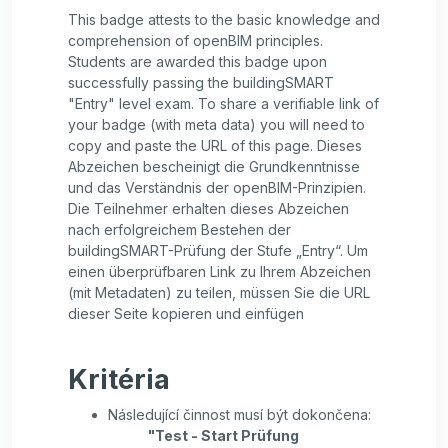
This badge attests to the basic knowledge and
comprehension of openBIM principles.
Students are awarded this badge upon
successfully passing the buildingSMART
"Entry" level exam. To share a verifiable link of
your badge (with meta data) you will need to
copy and paste the URL of this page. Dieses
Abzeichen bescheinigt die Grundkenntnisse
und das Verständnis der openBIM-Prinzipien.
Die Teilnehmer erhalten dieses Abzeichen
nach erfolgreichem Bestehen der
buildingSMART-Prüfung der Stufe „Entry“. Um
einen überprüfbaren Link zu Ihrem Abzeichen
(mit Metadaten) zu teilen, müssen Sie die URL
dieser Seite kopieren und einfügen
Kritéria
Následující činnost musí být dokončena:
"Test - Start Prüfung