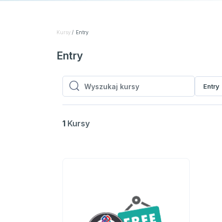
Kursy
Entry
Entry
Entry
Wyszukaj kursy
Wyszukaj kursy
1
Kursy