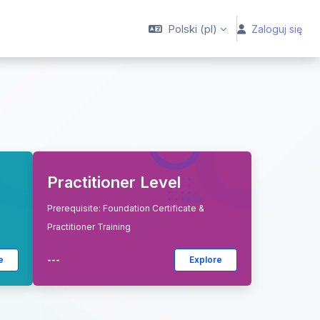
Polski ‎(pl)‎
Zaloguj się
Practitioner Level
Prerequisite: Foundation Certificate &
Practitioner Training
e
---
Explore