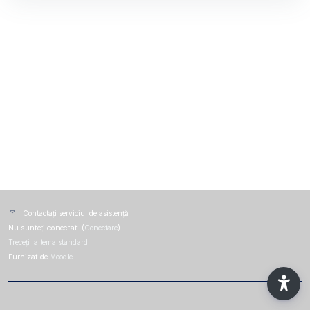
Contactați serviciul de asistență
Nu sunteți conectat. (
Conectare
)
Treceți la tema standard
Furnizat de
Moodle