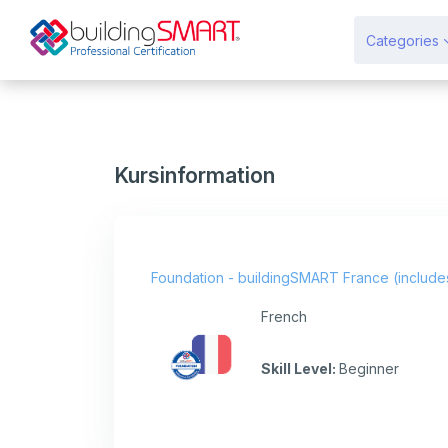
Zum Hauptinhalt
Categories
Kursinformation
Foundation - buildingSMART France (include
French
Skill Level
:
Beginner