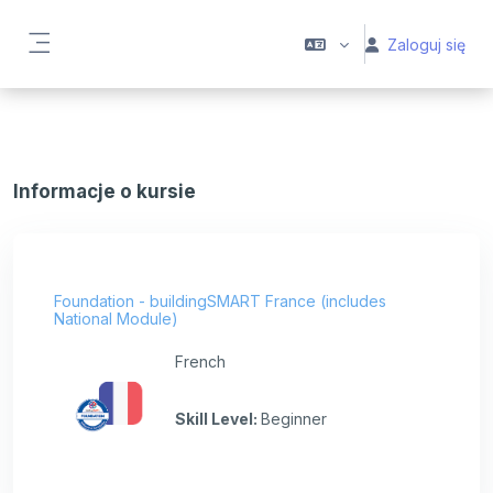
Przejdź do głównej zawartości
Zaloguj się
Panel boczny
Informacje o kursie
Foundation - buildingSMART France (includes
National Module)
French
Skill Level
:
Beginner