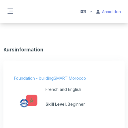
Zum Hauptinhalt
Anmelden
Website-Übersicht
Kursinformation
Foundation - buildingSMART Morocco
French and English
Skill Level
:
Beginner