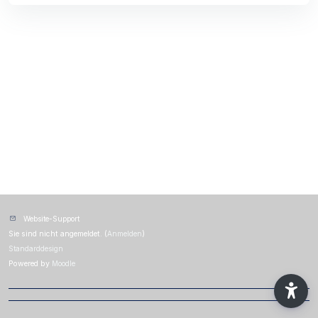
Website-Support
Sie sind nicht angemeldet. (
Anmelden
)
Standarddesign
Powered by
Moodle