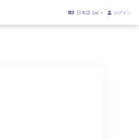
日本語 ‎(ja)‎
ログイン