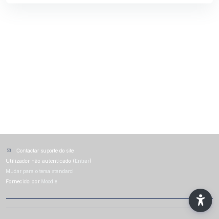
Contactar suporte do site
Utilizador não autenticado (
Entrar
)
Mudar para o tema standard
Fornecido por
Moodle