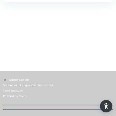
Website-Support
Sie sind nicht angemeldet. (
Anmelden
)
Standarddesign
Powered by
Moodle