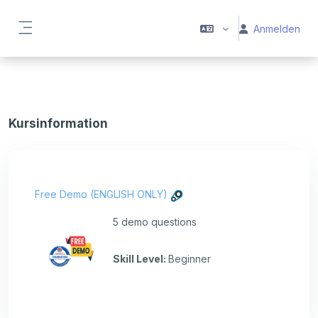
Zum Hauptinhalt
Anmelden
Website-Übersicht
Kursinformation
Free Demo (ENGLISH ONLY)
5 demo questions
Skill Level
:
Beginner