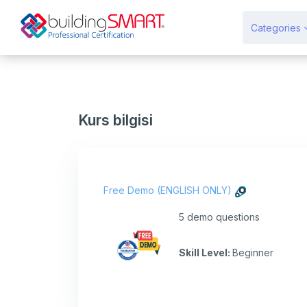
Ana içeriğe git
Categories
Kurs bilgisi
Free Demo (ENGLISH ONLY)
5 demo questions
Skill Level
:
Beginner