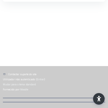
Contactar suporte do site
Utilizador não autenticado (
Entrar
)
Mudar para o tema standard
Fornecido por
Moodle