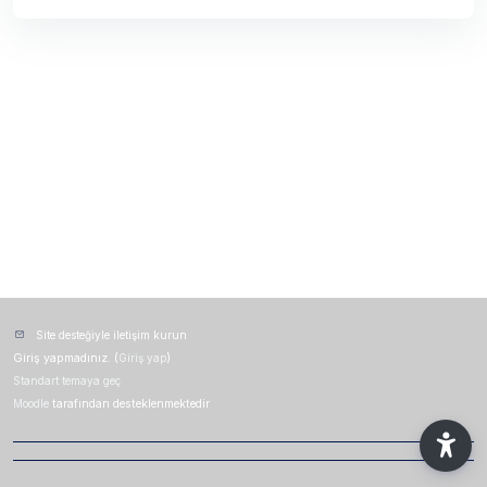
Site desteğiyle iletişim kurun
Giriş yapmadınız. (
Giriş yap
)
Standart temaya geç
Moodle
tarafından desteklenmektedir