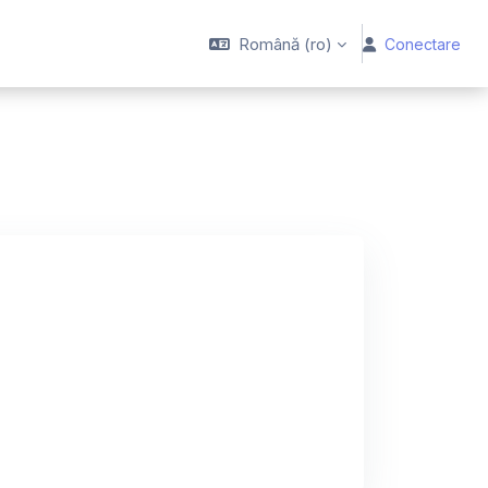
Română ‎(ro)‎
Conectare